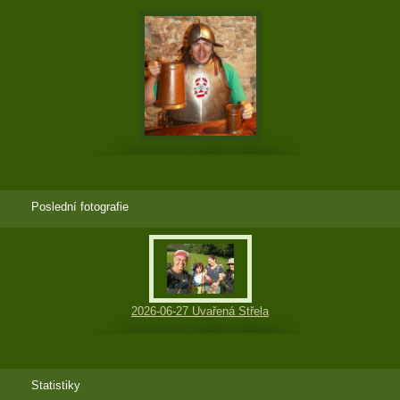
Poslední fotografie
2026-06-27 Uvařená Střela
Statistiky