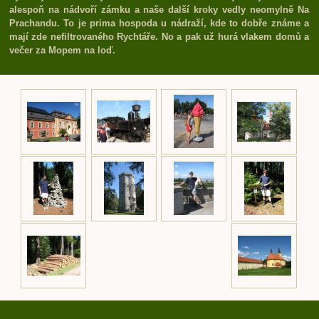
alespoň na nádvoří zámku a naše další kroky vedly neomylně Na
Prachandu. To je prima hospoda u nádraží, kde to dobře známe a
mají zde nefiltrovaného Rychtáře. No a pak už hurá vlakem domů a
večer za Mopem na loď.