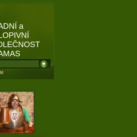
ADNÍ a
LOPIVNÍ
OLEČNOST
AMAS
UM