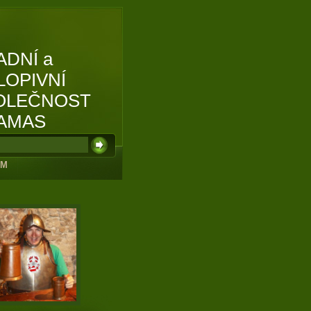
ADNÍ a
LOPIVNÍ
OLEČNOST
AMAS
UM