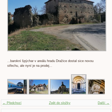
...barokní špýchar v areálu hradu Dražice dostal sice novou
střechu, ale nyní je na prodej...
← Předchozí
Zpět do složky
Další →