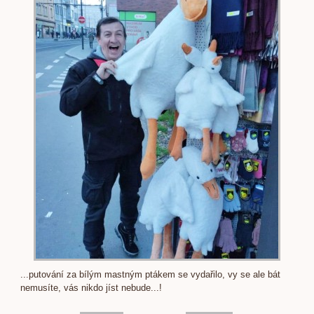
...putování za bílým mastným ptákem se vydařilo, vy se ale bát
nemusíte, vás nikdo jíst nebude...!