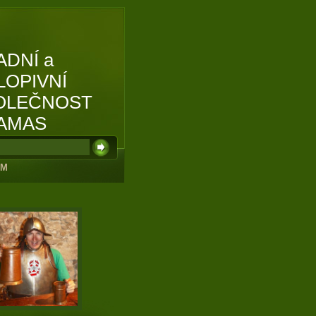
ADNÍ a
LOPIVNÍ
OLEČNOST
AMAS
UM