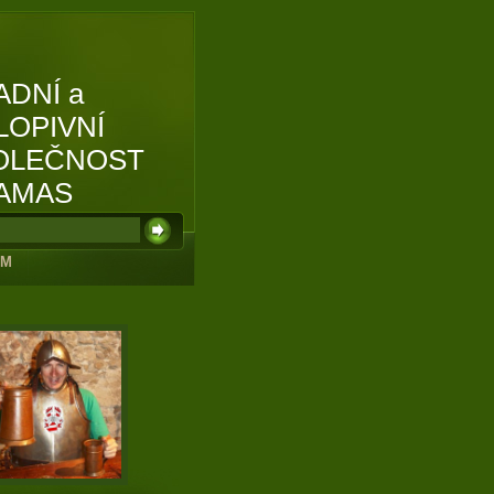
ADNÍ a
LOPIVNÍ
OLEČNOST
AMAS
UM