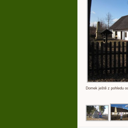
Domek ještě z pohledu od