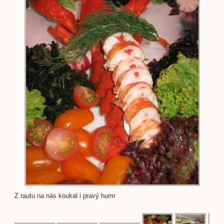
Z rautu na nás koukal i pravý humr